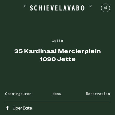
nl
Jette
35 Kardinaal Mercierplein
1090 Jette
Openingsuren
Menu
Reservaties