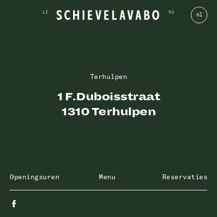
nl
Terhulpen
1 F.Duboisstraat
1310 Terhulpen
Openingsuren
Menu
Reservaties